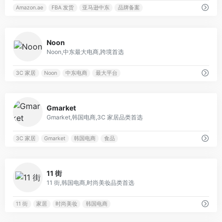
Amazon.ae
FBA 发货
亚马逊中东
品牌备案
0
Noon
Noon,中东最大电商,跨境首选
3C 家居
Noon
中东电商
最大平台
0
Gmarket
Gmarket,韩国电商,3C 家居品类首选
3C 家居
Gmarket
韩国电商
食品
0
11 街
11 街,韩国电商,时尚美妆品类首选
11 街
家居
时尚美妆
韩国电商