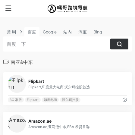
常用
百度
Google
站内
淘宝
Bing
南亚&中东
0
Flipkart
Flipkart,印度最大电商,沃尔玛控股首选
3C 家居
Flipkart
印度电商
沃尔玛控股
0
Amazon.ae
Amazon.ae,亚马逊中东,FBA 发货首选