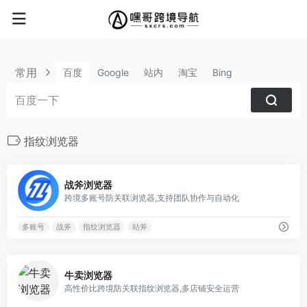
常用
百度
Google
站内
淘宝
Bing
指纹浏览器
0
战斧浏览器
跨境多账号防关联浏览器,支持团队协作与自动化
多账号
战斧
指纹浏览器
站斧
0
牛卖浏览器
高性价比跨境防关联指纹浏览器,多店铺安全运营