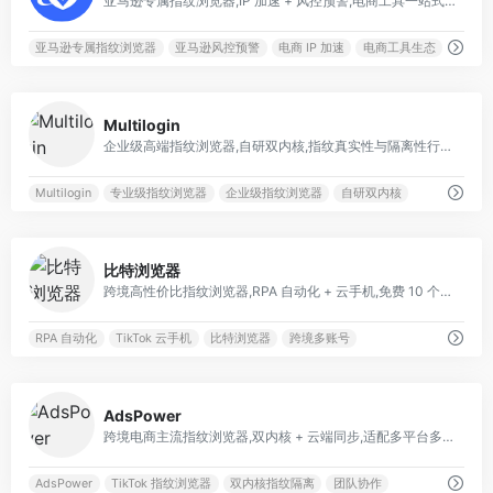
亚马逊专属指纹浏览器,IP 加速 + 风控预警,电商工具一站式集成
亚马逊专属指纹浏览器
亚马逊风控预警
电商 IP 加速
电商工具生态
0
Multilogin
企业级高端指纹浏览器,自研双内核,指纹真实性与隔离性行业顶尖
Multilogin
专业级指纹浏览器
企业级指纹浏览器
自研双内核
0
比特浏览器
跨境高性价比指纹浏览器,RPA 自动化 + 云手机,免费 10 个环境
RPA 自动化
TikTok 云手机
比特浏览器
跨境多账号
0
AdsPower
跨境电商主流指纹浏览器,双内核 + 云端同步,适配多平台多账号运营
AdsPower
TikTok 指纹浏览器
双内核指纹隔离
团队协作