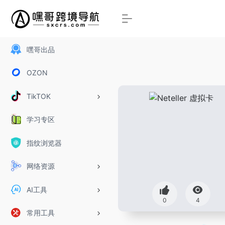
嘿哥出品
OZON
TikTOK
学习专区
指纹浏览器
网络资源
AI工具
0
4
常用工具