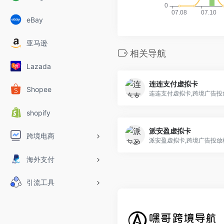
eBay
亚马逊
相关导航
Lazada
连连支付虚拟卡
Shopee
连连支付虚拟卡,跨境广告投
shopify
派安盈虚拟卡
跨境电商
派安盈虚拟卡,跨境广告投放
海外支付
引流工具