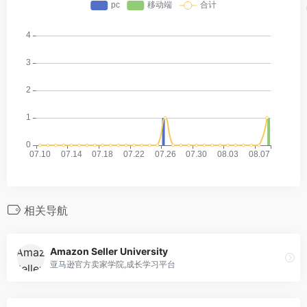
相关导航
Amazon Seller University
亚马逊官方卖家学院,成长学习平台