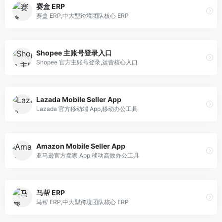
赛盒 ERP
赛盒 ERP,中大型跨境团队核心 ERP
Shopee 主账号登录入口
Shopee 官方主账号登录,运营核心入口
Lazada Mobile Seller App
Lazada 官方移动端 App,移动办公工具
Amazon Mobile Seller App
亚马逊官方卖家 App,移动高效办公工具
马帮 ERP
马帮 ERP,中大型跨境团队核心 ERP