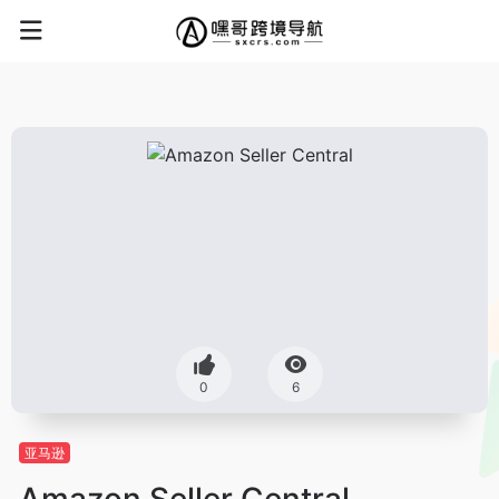
0
6
亚马逊
Amazon Seller Central