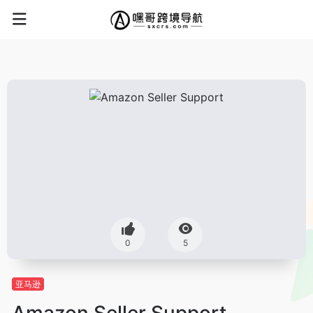
0
5
亚马逊
Amazon Seller Support