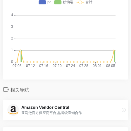
相关导航
Amazon Vendor Central
亚马逊官方供应商平台,品牌级直销合作