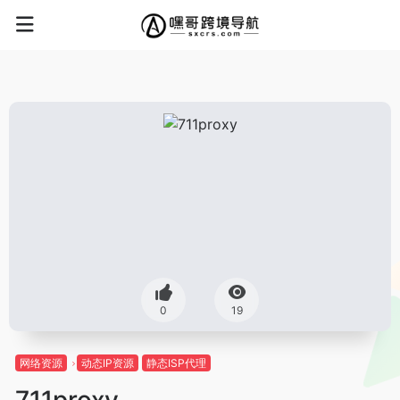
0
19
网络资源
动态IP资源
静态ISP代理
711proxy