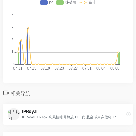
相关导航
IPRoyal
IPRoyal,TikTok 高风控账号静态 ISP 代理,全球真实住宅 IP