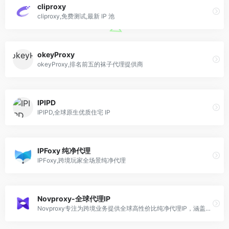
cliproxy
cliproxy,免费测试,最新 IP 池
okeyProxy
okeyProxy,排名前五的袜子代理提供商
IPIPD
IPIPD,全球原生优质住宅 IP
IPFoxy 纯净代理
IPFoxy,跨境玩家全场景纯净代理
Novproxy-全球代理IP
Novproxy专注为跨境业务提供全球高性价比纯净代理IP，涵盖静态独享IPv4/IPv6、静态住宅ISP、动态住宅等全类型。最具性价比的住宅IP代理服务商，独立IP资源，免费测试，不限流量，套餐不限时间，全球190+国家地区纯净资源。