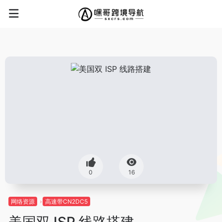
0
16
网络资源
高速带CN2DC5
美国双 ISP 线路搭建