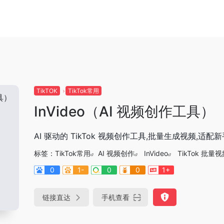
TikTOK
TikTok常用
InVideo（AI 视频创作工具）
AI 驱动的 TikTok 视频创作工具,批量生成视频,适
标签：
TikTok常用
AI 视频创作
InVideo
TikTok 批量
0
1-
0
0
1+
链接直达
手机查看