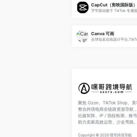
CapCut（剪映国际版
Canva 可画
聚焦 Ozon、TikTok Shop
整合跨境电商全链路资源导航
社媒矩阵、IP / 指纹检测、
助力卖家高效运营、少走弯路
Copyright © 2026
嘿哥跨境导航