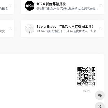
1024 低价邮箱批发
码接收
低价邮箱批发平台,支持批量采购,适合跨境多账号运营
Social Blade（TikTok 网红数据工具）
全球领先 AI 文案纠错工具,优化 TikTok 英文文案语法与表达
TikTok 网红数据分析工具,筛选优质达人、评估合作效果与报价
网站合作