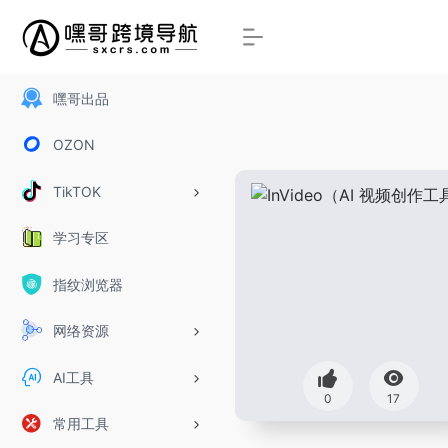
嘿哥出品
OZON
TikTOK
学习专区
指纹浏览器
网络资源
AI工具
0
17
常用工具