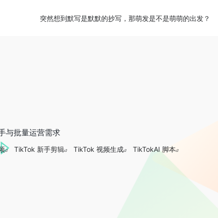
突然想到默写是默默的抄写，那萌发是不是萌萌的出发？
配新手与批量运营需求
视频
TikTok 新手剪辑
TikTok 视频生成
TikTokAI 脚本