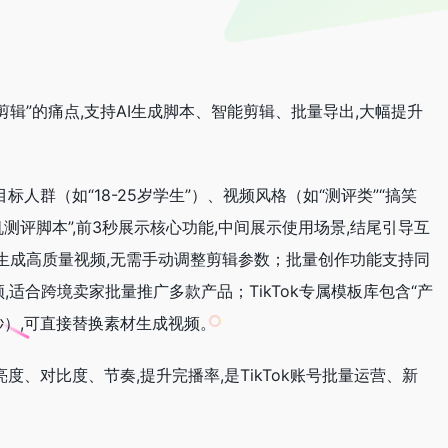
不会剪辑”的痛点,支持AI生成脚本、智能剪辑、批量导出,大幅提升
标人群（如“18-25岁学生”）、视频风格（如“测评类”“搞笑
耳机测评脚本”,前3秒展示核心功能,中间展示使用场景,结尾引导互
乐,生成高质量视频,无需手动调整剪辑参数；批量创作功能支持同
,适合跨境卖家批量推广多款产品；TikTok专属模板库包含“产
60秒）,可直接替换素材生成视频。
亮度、对比度、节奏,提升完播率,是TikTok账号批量运营、新