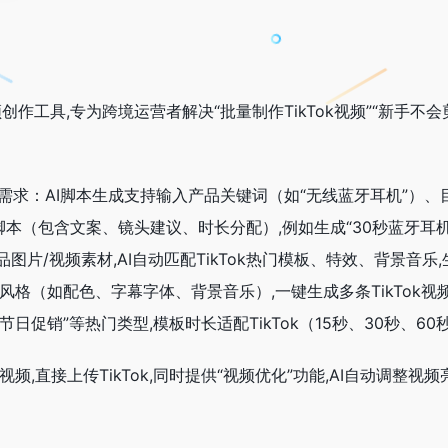
短视频创作工具,专为跨境运营者解决“批量制作TikTok视频”“新手
营需求：AI脚本生成支持输入产品关键词（如“无线蓝牙耳机”）、目
k适配脚本（包含文案、镜头建议、时长分配）,例如生成“30秒蓝牙
图片/视频素材,AI自动匹配TikTok热门模板、特效、背景音
风格（如配色、字幕字体、背景音乐）,一键生成多条TikTok视频
“节日促销”等热门类型,模板时长适配TikTok（15秒、30秒、
频,直接上传TikTok,同时提供“视频优化”功能,AI自动调整视频