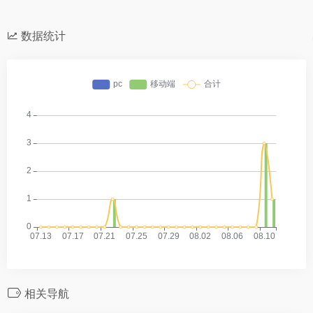
数据统计
相关导航