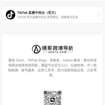
TikTok 直播中控台（官方）
TikTok 官方直播中控台,管理商品、优惠券与互动
聚焦 Ozon、TikTok Shop、美客多、noon心赛道，整合跨境
电商全链路资源导航，覆盖平台官方入口、社媒矩阵、IP / 指
纹检测、账号服务、运营工具等，助力卖家高效运营、少走弯
路。