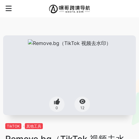
0
12
TikTOK
其他工具
Remove.bg（TikTok 视频去水