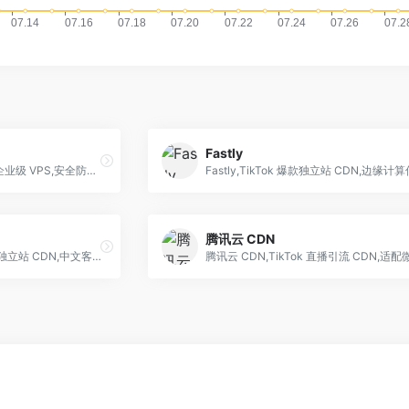
Fastly
华为云国际版 ECS,TikTok 企业级 VPS,安全防护强
Fastly,TikTok 爆款独立站 CDN,边缘计
腾讯云 CDN
阿里云 CDN,TikTok 东南亚独立站 CDN,中文客服对接