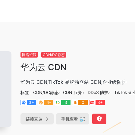
网络资源
CDN/DC静态
华为云 CDN
华为云 CDN,TikTok 品牌独立站 CDN,企业级防护
标签：
CDN/DC静态
CDN 服务
DDoS 防护
TikTok 
3+
4-
3
0
3+
链接直达
手机查看