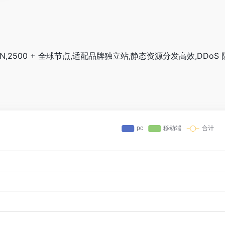
DN,2500 + 全球节点,适配品牌独立站,静态资源分发高效,DDo