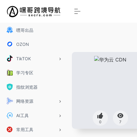
嘿哥出品
OZON
TikTOK
学习专区
指纹浏览器
网络资源
AI工具
0
7
常用工具