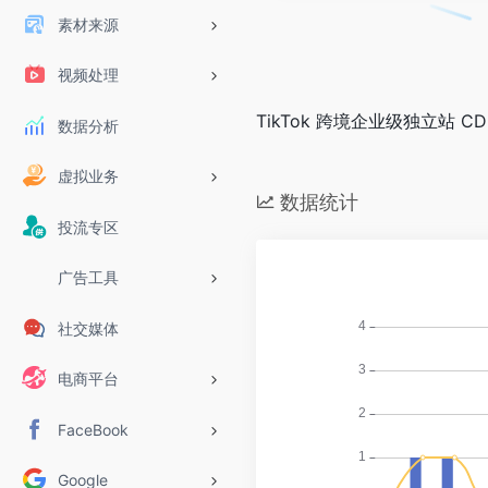
素材来源
视频处理
TikTok 跨境企业级独立站 C
数据分析
虚拟业务
数据统计
投流专区
广告工具
社交媒体
电商平台
FaceBook
Google