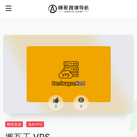
0
5
网络资源
海外VPS
搬瓦工 VPS