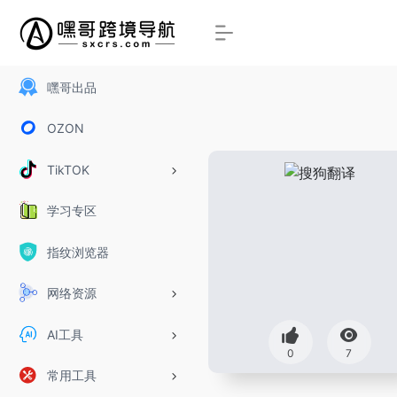
嘿哥出品
OZON
TikTOK
学习专区
指纹浏览器
网络资源
AI工具
0
7
常用工具