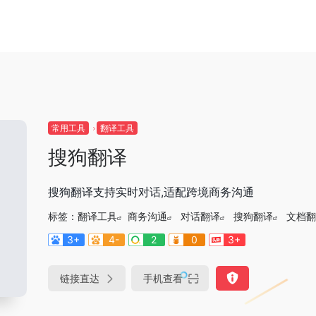
常用工具
翻译工具
搜狗翻译
搜狗翻译支持实时对话,适配跨境商务沟通
标签：
翻译工具
商务沟通
对话翻译
搜狗翻译
文档翻
3+
4-
2
0
3+
链接直达
手机查看