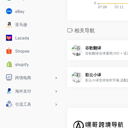
eBay
亚马逊
相关导航
Lazada
谷歌翻译
Shopee
谷歌翻译全球通用,100 + 
shopify
彩云小译
跨境电商
彩云小译支持实时字幕,适配跨
海外支付
引流工具