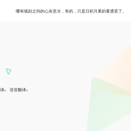
哪有顷刻之间的心灰意冷，有的，只是日积月累的看透罢了。
译
语音翻译