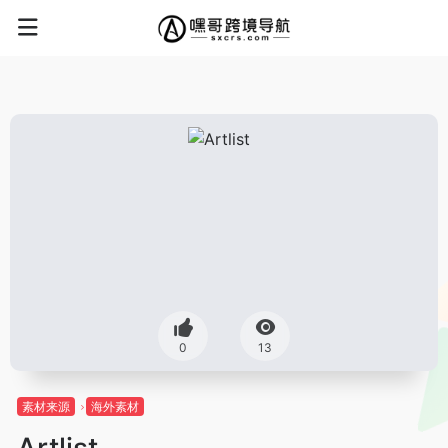
0
13
素材来源
海外素材
Artlist