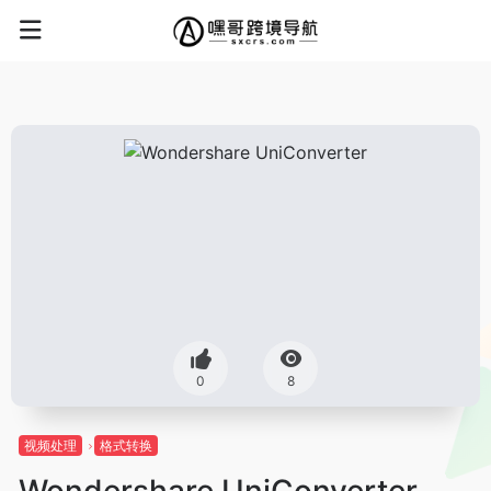
0
8
视频处理
格式转换
Wondershare UniConverter