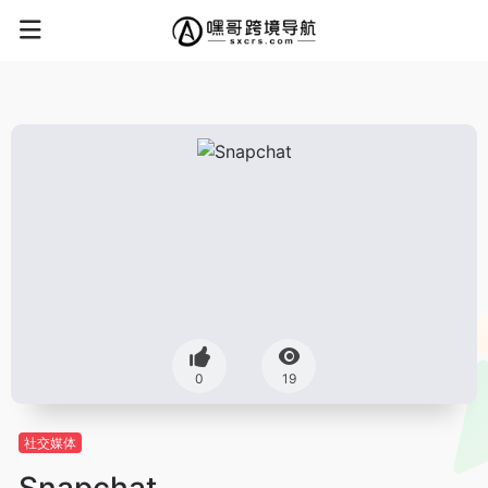
0
19
社交媒体
Snapchat