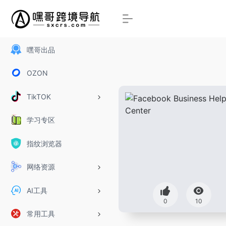
嘿哥出品
OZON
TikTOK
学习专区
指纹浏览器
网络资源
AI工具
0
10
常用工具