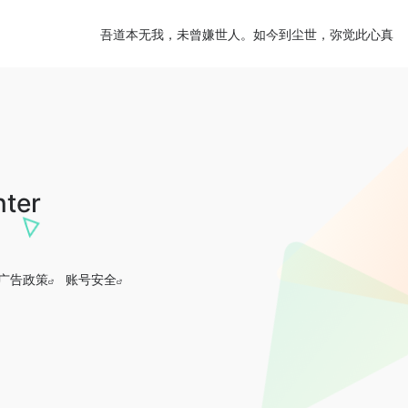
吾道本无我，未曾嫌世人。如今到尘世，弥觉此心真
nter
广告政策
账号安全