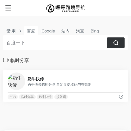
常用
百度
Google
站内
淘宝
Bing
临时分享
0
奶牛快传
奶牛快传临时分享,自定义提取码与有效期
2GB
临时分享
奶牛快传
提取码