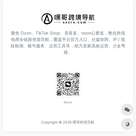
聚焦 Ozon、TikTok Shop、美客多、noon心赛道，整合跨境
电商全链路资源导航，覆盖平台官方入口、社媒矩阵、IP / 指
纹检测、账号服务、运营工具等，助力卖家高效运营、少走弯
路。
网站合作
Copyright © 2026
嘿哥跨境导航