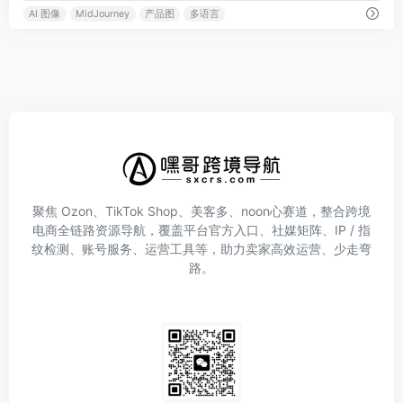
AI 图像
MidJourney
产品图
多语言
聚焦 Ozon、TikTok Shop、美客多、noon心赛道，整合跨境
电商全链路资源导航，覆盖平台官方入口、社媒矩阵、IP / 指
纹检测、账号服务、运营工具等，助力卖家高效运营、少走弯
路。