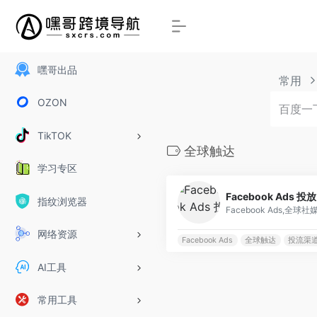
嘿哥出品
常用
OZON
TikTOK
全球触达
学习专区
Facebook Ads 投放
指纹浏览器
Facebook Ads,全
网络资源
Facebook Ads
全球触达
投流渠
AI工具
常用工具