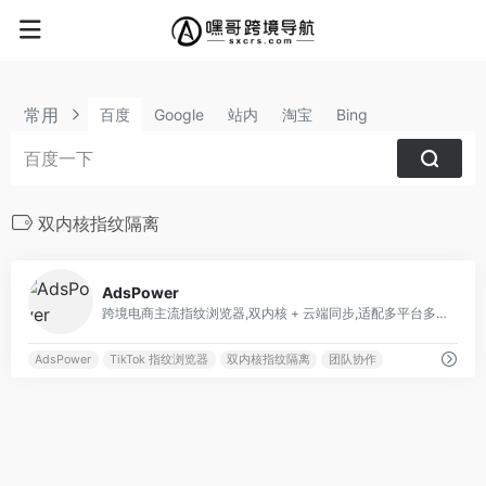
常用
百度
Google
站内
淘宝
Bing
双内核指纹隔离
0
AdsPower
跨境电商主流指纹浏览器,双内核 + 云端同步,适配多平台多账号运营
AdsPower
TikTok 指纹浏览器
双内核指纹隔离
团队协作