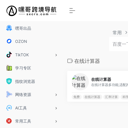
嘿哥出品
常用
OZON
TikTOK
在线计算器
学习专区
在线计算器
指纹浏览器
在线计算器多功能,适配
网络资源
免费
在线计算器
汇率计算
科
AI工具
常用工具