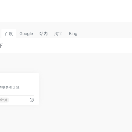
百度
Google
站内
淘宝
Bing
0
跨境各类计算
学计算