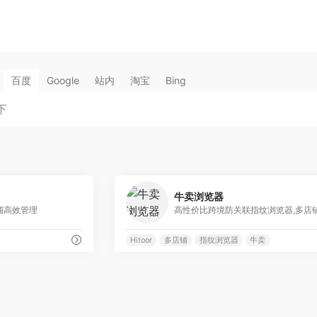
百度
Google
站内
淘宝
Bing
0
牛卖浏览器
铺高效管理
Hitoor
多店铺
指纹浏览器
牛卖