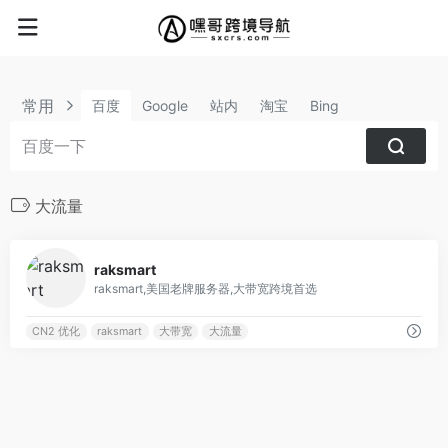
常用
百度
Google
站内
淘宝
Bing
大流量
0
raksmart
raksmart,美国老牌服务器,大带宽跨境首选
CN2 优化
raksmart
大带宽
大流量