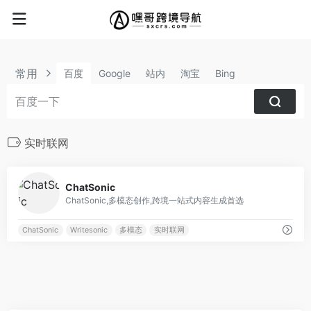
常用
百度
Google
站内
淘宝
Bing
实时联网
0
ChatSonic
ChatSonic,多模态创作,跨境一站式内容生成首选
ChatSonic
Writesonic
多模态
实时联网