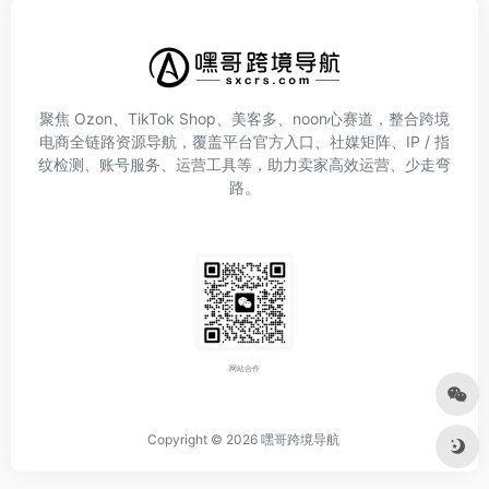
聚焦 Ozon、TikTok Shop、美客多、noon心赛道，整合跨境
电商全链路资源导航，覆盖平台官方入口、社媒矩阵、IP / 指
纹检测、账号服务、运营工具等，助力卖家高效运营、少走弯
路。
网站合作
Copyright © 2026
嘿哥跨境导航