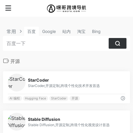
常用
百度
Google
站内
淘宝
Bing
开源
0
StarCoder
StarCoder,开源定制,跨境个性化技术开发首选
AI 编程
Hugging Face
StarCoder
开源
0
Stable Diffusion
Stable Diffusion,开源定制,跨境个性化视觉设计首选