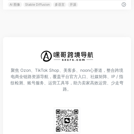
AI 图像
Stable Diffusion
多语言
开源
聚焦 Ozon、TikTok Shop、美客多、noon心赛道，整合跨境
电商全链路资源导航，覆盖平台官方入口、社媒矩阵、IP / 指
纹检测、账号服务、运营工具等，助力卖家高效运营、少走弯
路。