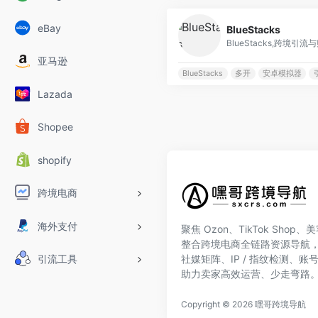
eBay
BlueStacks
BlueStacks,跨境
亚马逊
BlueStacks
多开
安卓模拟器
Lazada
Shopee
shopify
跨境电商
海外支付
聚焦 Ozon、TikTok Shop
整合跨境电商全链路资源导航
引流工具
社媒矩阵、IP / 指纹检测、
助力卖家高效运营、少走弯路
Copyright © 2026
嘿哥跨境导航