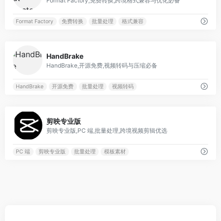
Format Factory,免费转换,跨境格式兼容与优化必备
Format Factory
免费转换
批量处理
格式兼容
0
HandBrake
HandBrake,开源免费,视频转码与压缩必备
HandBrake
开源免费
批量处理
视频转码
0
剪映专业版
剪映专业版,PC 端,批量处理,跨境视频剪辑优选
PC 端
剪映专业版
批量处理
模板素材