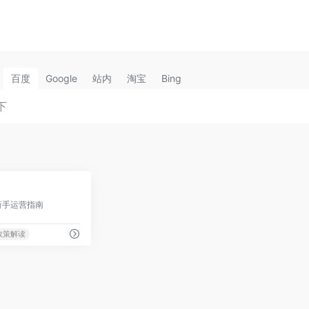
百度
Google
站内
淘宝
Bing
0
,新手运营指南
政策解读