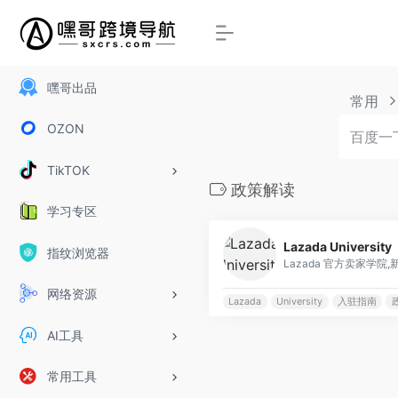
嘿哥出品
常用
OZON
TikTOK
政策解读
学习专区
Lazada University
指纹浏览器
Lazada 官方卖家学院
网络资源
Lazada
University
入驻指南
AI工具
常用工具