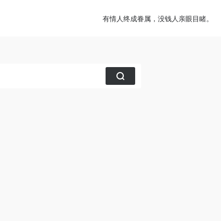
有情人终成眷属，没钱人亲眼目睹。