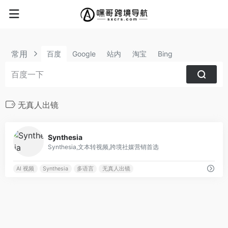
常用
百度
Google
站内
淘宝
Bing
无真人出镜
0
Synthesia
Synthesia,文本转视频,跨境社媒营销首选
AI 视频
Synthesia
多语言
无真人出镜