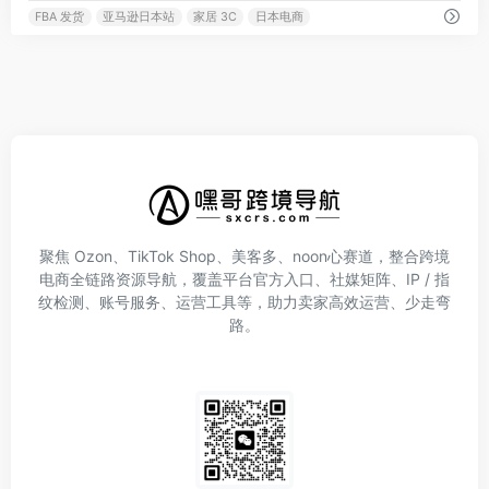
FBA 发货
亚马逊日本站
家居 3C
日本电商
聚焦 Ozon、TikTok Shop、美客多、noon心赛道，整合跨境
电商全链路资源导航，覆盖平台官方入口、社媒矩阵、IP / 指
纹检测、账号服务、运营工具等，助力卖家高效运营、少走弯
路。