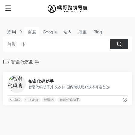
常用
百度
Google
站内
淘宝
Bing
智谱代码助手
0
智谱代码助手
智谱代码助手,中文友好,国内跨境用户技术开发首选
AI 编程
中文友好
智谱 AI
智谱代码助手