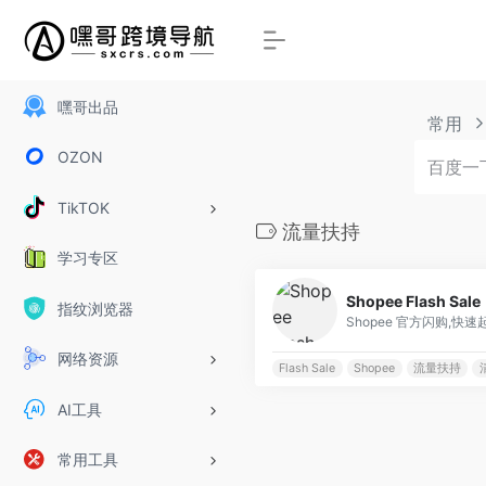
嘿哥出品
常用
OZON
TikTOK
流量扶持
学习专区
Shopee Flash Sale
指纹浏览器
Shopee 官方闪购,快
网络资源
Flash Sale
Shopee
流量扶持
AI工具
常用工具