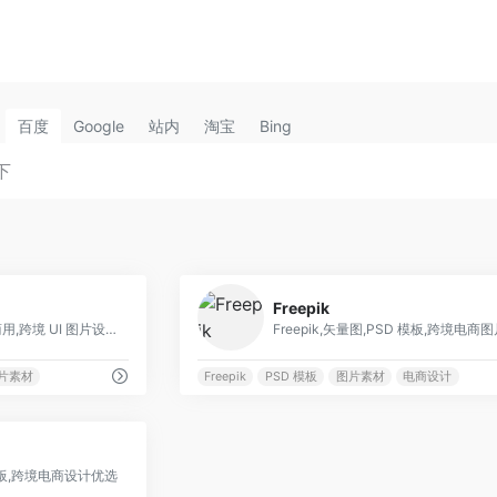
百度
Google
站内
淘宝
Bing
0
Freepik
Vecteezy,矢量图,免费商用,跨境 UI 图片设计优选
片素材
Freepik
PSD 模板
图片素材
电商设计
0
D 模板,跨境电商设计优选