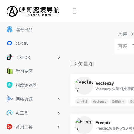
嘿哥出品
常用
OZON
TikTOK
矢量图
学习专区
Vecteezy
指纹浏览器
网络资源
UI 设计
Vecteezy
免费商用
图
AI工具
Freepik
常用工具
Freepik,矢量图,PS