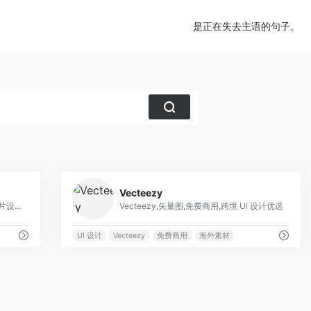
是正在失去主语的句子。
0
0
Vecteezy
Freepik,矢量图,PSD 模板,跨境电商图片设计优选
Vecteezy,矢量图,免费商用,跨境 UI 设计优选
UI 设计
Vecteezy
免费商用
海外素材