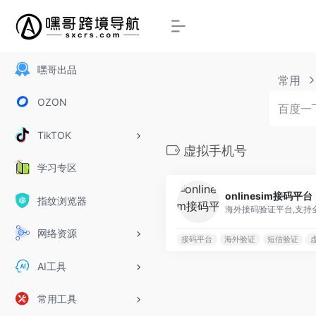
嘿哥出品
常用
OZON
TikTOK
虚拟手机号
学习专区
onlinesim接码平台
指纹浏览器
网络资源
接码平台
海外验证
短信验证
AI工具
常用工具