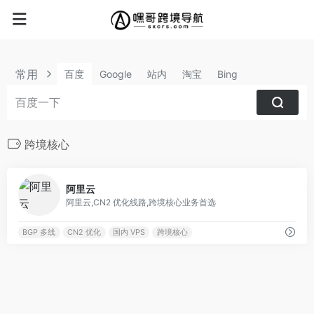
常用
百度
Google
站内
淘宝
Bing
跨境核心
0
阿里云
阿里云,CN2 优化线路,跨境核心业务首选
BGP 多线
CN2 优化
国内 VPS
跨境核心