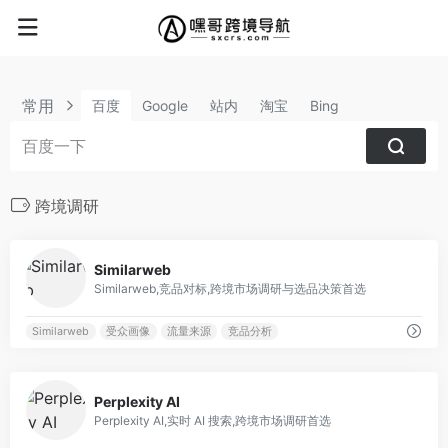
常用
百度
Google
站内
淘宝
Bing
跨境调研
0
Similarweb
Similarweb,竞品对标,跨境市场调研与选品决策首选
Similarweb
受众画像
流量来源
竞品分析
0
Perplexity AI
Perplexity AI,实时 AI 搜索,跨境市场调研首选