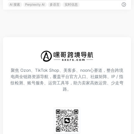
AI 搜索
Perplexity AI
多语言
实时信息
聚焦 Ozon、TikTok Shop、美客多、noon心赛道，整合跨境
电商全链路资源导航，覆盖平台官方入口、社媒矩阵、IP / 指
纹检测、账号服务、运营工具等，助力卖家高效运营、少走弯
路。