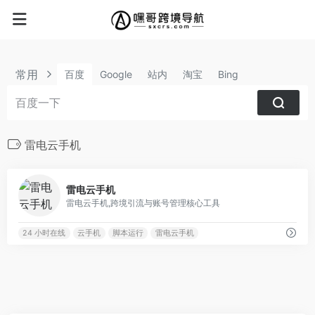
常用
百度
Google
站内
淘宝
Bing
雷电云手机
0
雷电云手机
雷电云手机,跨境引流与账号管理核心工具
24 小时在线
云手机
脚本运行
雷电云手机