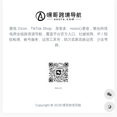
聚焦 Ozon、TikTok Shop、美客多、noon心赛道，整合跨境
电商全链路资源导航，覆盖平台官方入口、社媒矩阵、IP / 指
纹检测、账号服务、运营工具等，助力卖家高效运营、少走弯
路。
网站合作
Copyright © 2026
嘿哥跨境导航