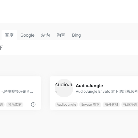
百度
Google
站内
淘宝
Bing
0
AudioJungle
AudioJungle,Envato 旗下,跨境视频营销音乐首选
销
音乐素材
AudioJungle
Envato 旗下
海外素材
视频营销