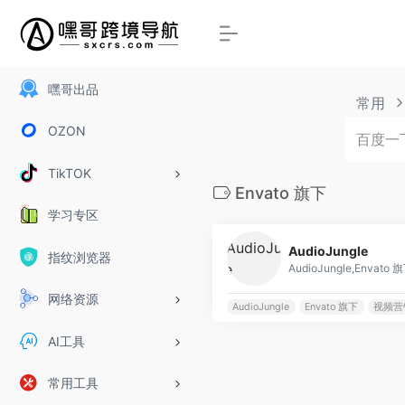
嘿哥出品
常用
OZON
TikTOK
Envato 旗下
学习专区
AudioJungle
指纹浏览器
网络资源
AudioJungle
Envato 旗下
视频营
AI工具
常用工具