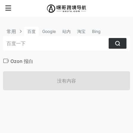
常用
百度
Google
站内
淘宝
Bing
Ozon 报白
没有内容