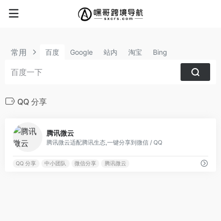
常用
百度
Google
站内
淘宝
Bing
QQ 分享
0
腾讯微云
腾讯微云适配腾讯生态,一键分享到微信 / QQ
QQ 分享
中小团队
微信分享
腾讯微云