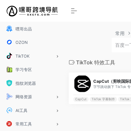
嘿哥出品
常用
OZON
TikTOK
TikTok 特效工具
学习专区
CapCut（剪映国际
指纹浏览器
网络资源
CapCut
TikTok 字幕制作
TikTo
AI工具
常用工具