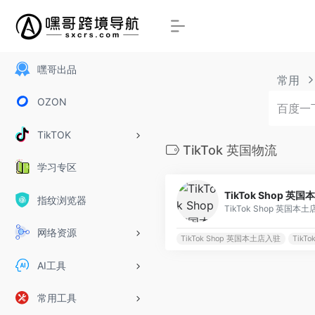
嘿哥出品
常用
OZON
TikTOK
TikTok 英国物流
学习专区
TikTok Shop 英
指纹浏览器
网络资源
TikTok Shop 英国本土店入驻
TikTo
AI工具
常用工具