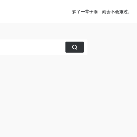
躲了一辈子雨，雨会不会难过。