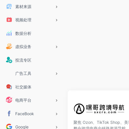
素材来源
视频处理
数据分析
虚拟业务
投流专区
广告工具
社交媒体
电商平台
FaceBook
聚焦 Ozon、TikTok Shop
Google
整合跨境电商全链路资源导航