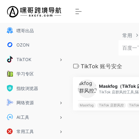
嘿哥出品
常用
OZON
TikTOK
TikTok 账号安全
学习专区
Maskfog（TikT
指纹浏览器
网络资源
Maskfog
TikTok 店群风控
TikTo
AI工具
常用工具