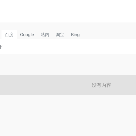
百度
Google
站内
淘宝
Bing
没有内容