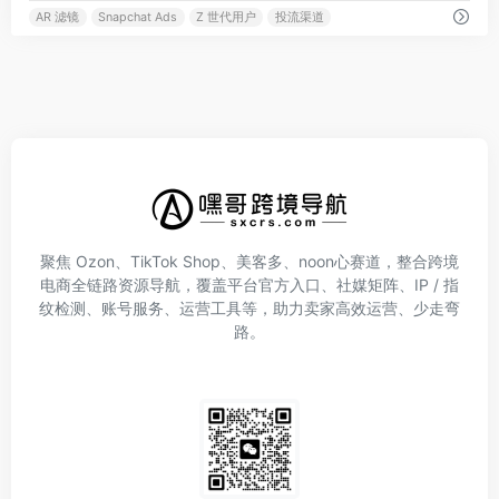
AR 滤镜
Snapchat Ads
Z 世代用户
投流渠道
聚焦 Ozon、TikTok Shop、美客多、noon心赛道，整合跨境
电商全链路资源导航，覆盖平台官方入口、社媒矩阵、IP / 指
纹检测、账号服务、运营工具等，助力卖家高效运营、少走弯
路。