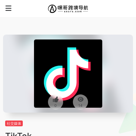
0
14
社交媒体
TikTok