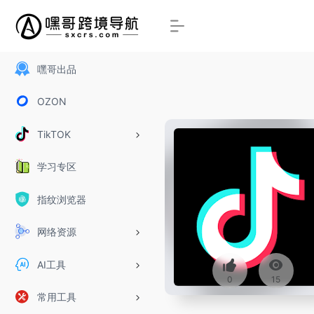
嘿哥出品
OZON
TikTOK
学习专区
指纹浏览器
网络资源
AI工具
0
15
常用工具