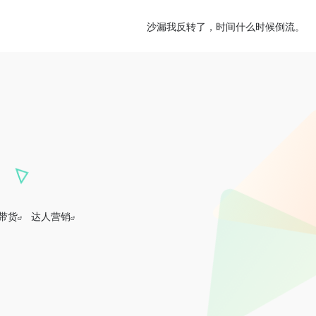
沙漏我反转了，时间什么时候倒流。
带货
达人营销