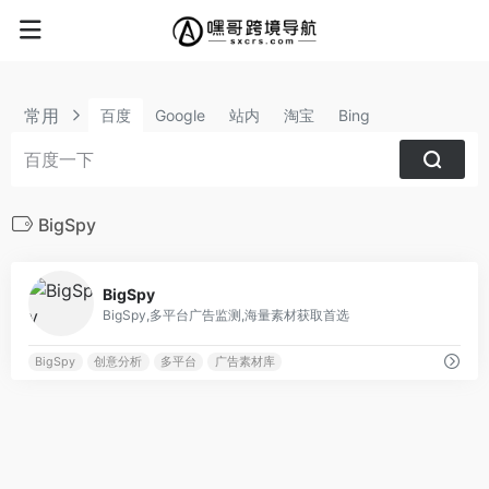
常用
百度
Google
站内
淘宝
Bing
BigSpy
0
BigSpy
BigSpy,多平台广告监测,海量素材获取首选
BigSpy
创意分析
多平台
广告素材库