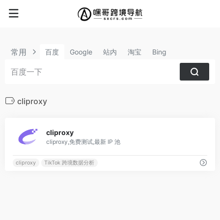
常用
百度
Google
站内
淘宝
Bing
cliproxy
0
cliproxy
cliproxy,免费测试,最新 IP 池
cliproxy
TikTok 跨境数据分析